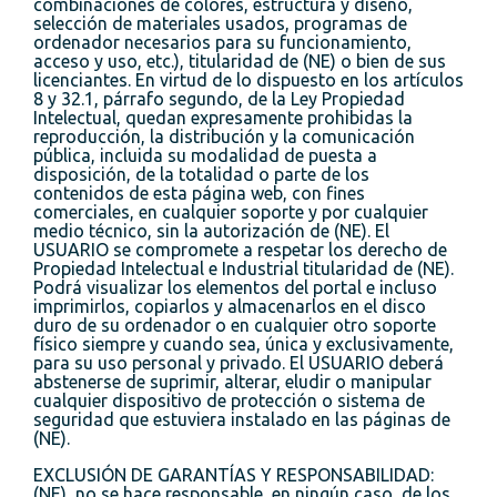
combinaciones de colores, estructura y diseño,
selección de materiales usados, programas de
ordenador necesarios para su funcionamiento,
acceso y uso, etc.), titularidad de (NE) o bien de sus
licenciantes. En virtud de lo dispuesto en los artículos
8 y 32.1, párrafo segundo, de la Ley Propiedad
Intelectual, quedan expresamente prohibidas la
reproducción, la distribución y la comunicación
pública, incluida su modalidad de puesta a
disposición, de la totalidad o parte de los
contenidos de esta página web, con fines
comerciales, en cualquier soporte y por cualquier
medio técnico, sin la autorización de (NE). El
USUARIO se compromete a respetar los derecho de
Propiedad Intelectual e Industrial titularidad de (NE).
Podrá visualizar los elementos del portal e incluso
imprimirlos, copiarlos y almacenarlos en el disco
duro de su ordenador o en cualquier otro soporte
físico siempre y cuando sea, única y exclusivamente,
para su uso personal y privado. El USUARIO deberá
abstenerse de suprimir, alterar, eludir o manipular
cualquier dispositivo de protección o sistema de
seguridad que estuviera instalado en las páginas de
(NE).
EXCLUSIÓN DE GARANTÍAS Y RESPONSABILIDAD:
(NE), no se hace responsable, en ningún caso, de los