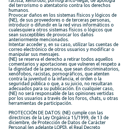
racista, xenófobo, pornográfico-ilegal, de apología
del terrorismo o atentatorio contra los derechos
humanos.
Provocar daños en los sistemas físicos y lógicos de
(NE), de sus proveedores o de terceras personas,
introducir o difundir en la red virus informáticos o
cualesquiera otros sistemas físicos o lógicos que
sean susceptibles de provocar los daños
anteriormente mencionados.
Intentar acceder y, en su caso, utilizar las cuentas de
correo electrónico de otros usuarios y modificar o
manipular sus mensajes.
(NE) se reserva el derecho a retirar todos aquellos
comentarios y aportaciones que vulneren el respeto a
la dignidad de la persona, que sean discriminatorios,
xenófobos, racistas, pornográficos, que atenten
contra la juventud o la infancia, el orden o la
seguridad pública o que, a su juicio, no resultaran
adecuados para su publicación. En cualquier caso,
(NE) no será responsable de las opiniones vertidas
por los usuarios a través de los foros, chats, u otras
herramientas de participación.
PROTECCIÓN DE DATOS: (NE) cumple con las
directrices de la Ley Orgánica 15/1999, de 13 de
diciembre, de Protección de Datos de Carácter
Personal (en adelante LOPD), el Real Decreto