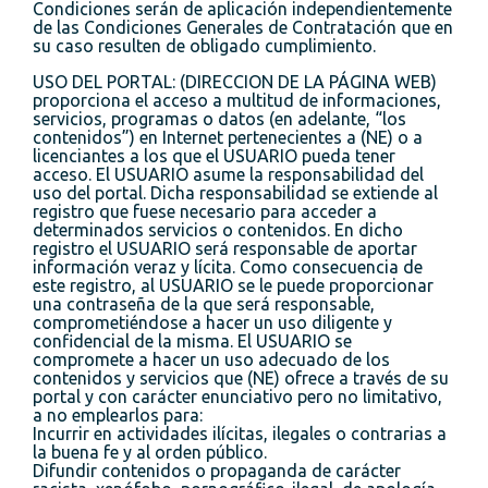
Condiciones serán de aplicación independientemente
de las Condiciones Generales de Contratación que en
su caso resulten de obligado cumplimiento.
USO DEL PORTAL: (DIRECCION DE LA PÁGINA WEB)
proporciona el acceso a multitud de informaciones,
servicios, programas o datos (en adelante, “los
contenidos”) en Internet pertenecientes a (NE) o a
licenciantes a los que el USUARIO pueda tener
acceso. El USUARIO asume la responsabilidad del
uso del portal. Dicha responsabilidad se extiende al
registro que fuese necesario para acceder a
determinados servicios o contenidos. En dicho
registro el USUARIO será responsable de aportar
información veraz y lícita. Como consecuencia de
este registro, al USUARIO se le puede proporcionar
una contraseña de la que será responsable,
comprometiéndose a hacer un uso diligente y
confidencial de la misma. El USUARIO se
compromete a hacer un uso adecuado de los
contenidos y servicios que (NE) ofrece a través de su
portal y con carácter enunciativo pero no limitativo,
a no emplearlos para:
Incurrir en actividades ilícitas, ilegales o contrarias a
la buena fe y al orden público.
Difundir contenidos o propaganda de carácter