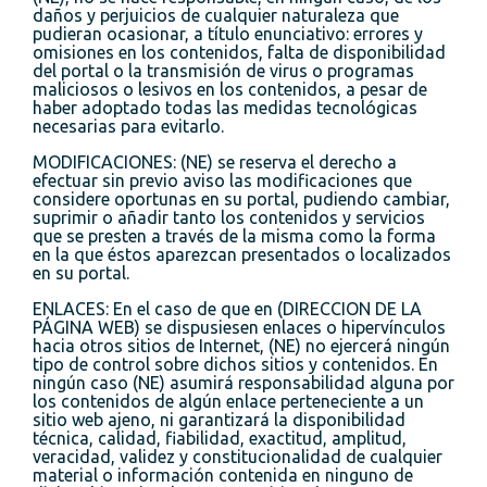
daños y perjuicios de cualquier naturaleza que
pudieran ocasionar, a título enunciativo: errores y
omisiones en los contenidos, falta de disponibilidad
del portal o la transmisión de virus o programas
maliciosos o lesivos en los contenidos, a pesar de
haber adoptado todas las medidas tecnológicas
necesarias para evitarlo.
MODIFICACIONES: (NE) se reserva el derecho a
efectuar sin previo aviso las modificaciones que
considere oportunas en su portal, pudiendo cambiar,
suprimir o añadir tanto los contenidos y servicios
que se presten a través de la misma como la forma
en la que éstos aparezcan presentados o localizados
en su portal.
ENLACES: En el caso de que en (DIRECCION DE LA
PÁGINA WEB) se dispusiesen enlaces o hipervínculos
hacia otros sitios de Internet, (NE) no ejercerá ningún
tipo de control sobre dichos sitios y contenidos. En
ningún caso (NE) asumirá responsabilidad alguna por
los contenidos de algún enlace perteneciente a un
sitio web ajeno, ni garantizará la disponibilidad
técnica, calidad, fiabilidad, exactitud, amplitud,
veracidad, validez y constitucionalidad de cualquier
material o información contenida en ninguno de