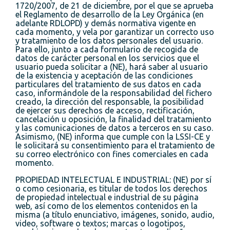
1720/2007, de 21 de diciembre, por el que se aprueba
el Reglamento de desarrollo de la Ley Orgánica (en
adelante RDLOPD) y demás normativa vigente en
cada momento, y vela por garantizar un correcto uso
y tratamiento de los datos personales del usuario.
Para ello, junto a cada formulario de recogida de
datos de carácter personal en los servicios que el
usuario pueda solicitar a (NE), hará saber al usuario
de la existencia y aceptación de las condiciones
particulares del tratamiento de sus datos en cada
caso, informándole de la responsabilidad del fichero
creado, la dirección del responsable, la posibilidad
de ejercer sus derechos de acceso, rectificación,
cancelación u oposición, la finalidad del tratamiento
y las comunicaciones de datos a terceros en su caso.
Asimismo, (NE) informa que cumple con la LSSI-CE y
le solicitará su consentimiento para el tratamiento de
su correo electrónico con fines comerciales en cada
momento.
PROPIEDAD INTELECTUAL E INDUSTRIAL: (NE) por sí
o como cesionaria, es titular de todos los derechos
de propiedad intelectual e industrial de su página
web, así como de los elementos contenidos en la
misma (a título enunciativo, imágenes, sonido, audio,
video, software o textos; marcas o logotipos,