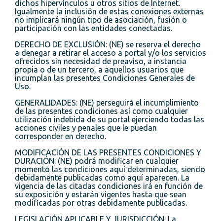
dichos hipervínculos u otros sitios de Internet.
Igualmente la inclusión de estas conexiones externas
no implicará ningún tipo de asociación, fusión o
participación con las entidades conectadas.
DERECHO DE EXCLUSIÓN: (NE) se reserva el derecho
a denegar a retirar el acceso a portal y/o los servicios
ofrecidos sin necesidad de preaviso, a instancia
propia o de un tercero, a aquellos usuarios que
incumplan las presentes Condiciones Generales de
Uso.
GENERALIDADES: (NE) perseguirá el incumplimiento
de las presentes condiciones así como cualquier
utilización indebida de su portal ejerciendo todas las
acciones civiles y penales que le puedan
corresponder en derecho.
MODIFICACIÓN DE LAS PRESENTES CONDICIONES Y
DURACIÓN: (NE) podrá modificar en cualquier
momento las condiciones aquí determinadas, siendo
debidamente publicadas como aquí aparecen. La
vigencia de las citadas condiciones irá en función de
su exposición y estarán vigentes hasta que sean
modificadas por otras debidamente publicadas.
LEGISLACIÓN APLICABLE Y JURISDICCIÓN: La