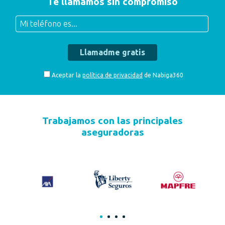
Te llamamos sin compromiso
Mi teléfono es...
Aceptar la
política de privacidad
de Nabiga360
Trabajamos con las principales
aseguradoras