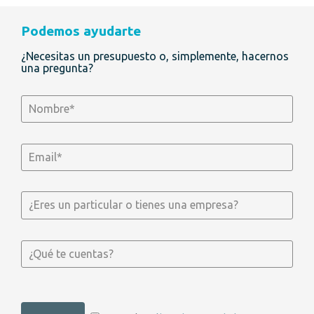
Podemos ayudarte
¿Necesitas un presupuesto o, simplemente, hacernos
una pregunta?
Nombre requerido
Email requerido
Particular o empresa
Mensaje ¿Qué te cuentas?