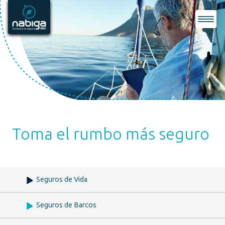
Nabiga 360
Logo - Ir a la página principal
Menú
Toma el rumbo más seguro
Seguros de Vida
Seguros de Barcos